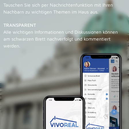
Tauschen Sie sich per Nachrichtenfunktion mit Ihren
Nachbarn zu wichtigen Themen im Haus aus.
TRANSPARENT
Alle wichtigen Informationen und Diskussionen können
am schwarzen Brett nachverfolgt und kommentiert
werden.