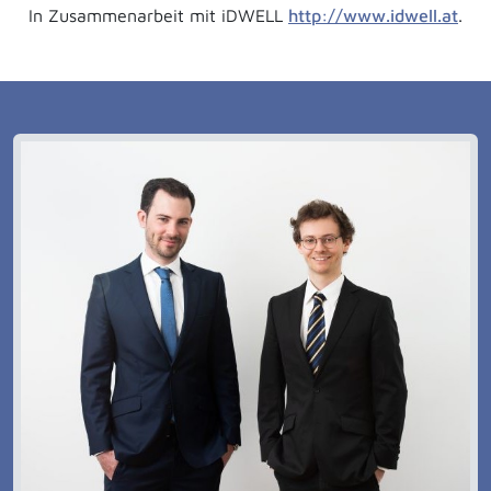
In Zusammenarbeit mit iDWELL
http://www.idwell.at
.