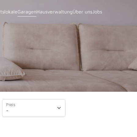
tslokale
Garagen
Hausverwaltung
Über uns
Jobs
Preis