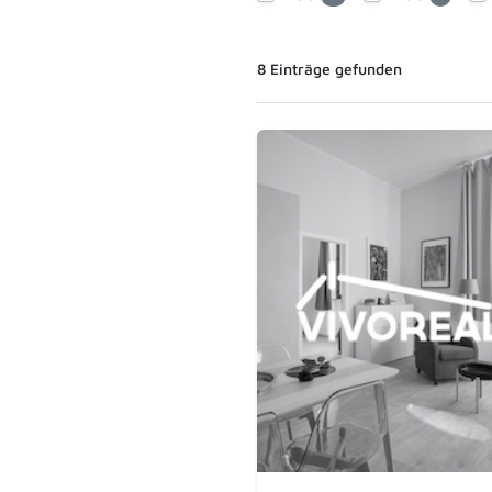
8
Einträge
gefunden