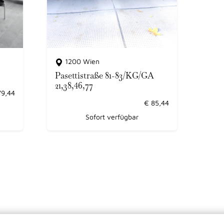
1200 Wien
Pasettistraße 81-83/KG/GA
21,38,46,77
79,44
€
85,44
Sofort verfügbar