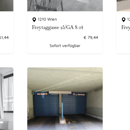
1210 Wien
1
Freytaggasse 25/GA 8-14
Fre
61,44
€
79,44
Sofort verfügbar