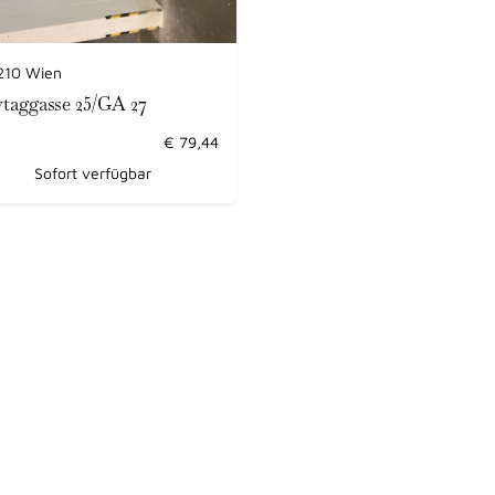
210 Wien
ytaggasse 25/GA 27
€
79,44
Sofort verfügbar