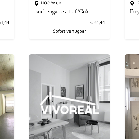
1100 Wien
1
Buchengasse 54-56/G05
Fre
61,44
€
61,44
Sofort verfügbar