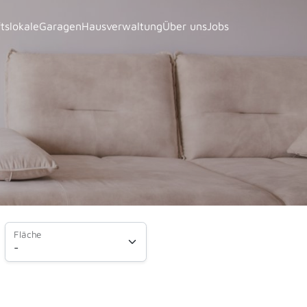
tslokale
Garagen
Hausverwaltung
Über uns
Jobs
Fläche